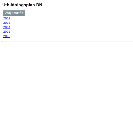
Utbildningsplan DN
Välj startår
2002
2003
2004
2005
2006